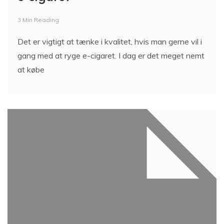
3 Min Reading
Det er vigtigt at tænke i kvalitet, hvis man gerne vil i
gang med at ryge e-cigaret. I dag er det meget nemt
at købe