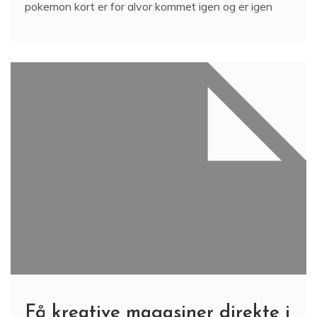
pokemon kort er for alvor kommet igen og er igen
Få kreative magasiner direkte i