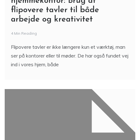
hjemmekontor: Brug af
flipovere tavler til både
arbejde og kreativitet
4 Min Reading
Flipovere tavler er ikke længere kun et værktøj, man
ser på kontorer eller til møder. De har også fundet vej
ind i vores hjem, både