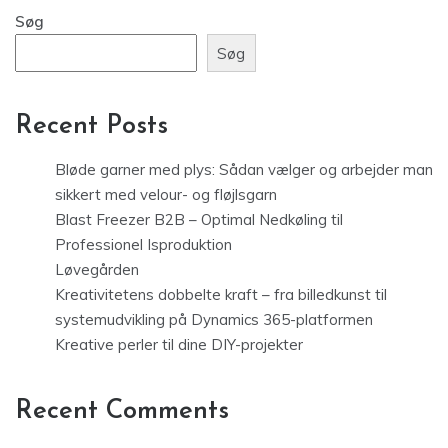
Søg
Søg
Recent Posts
Bløde garner med plys: Sådan vælger og arbejder man
sikkert med velour- og fløjlsgarn
Blast Freezer B2B – Optimal Nedkøling til
Professionel Isproduktion
Løvegården
Kreativitetens dobbelte kraft – fra billedkunst til
systemudvikling på Dynamics 365-platformen
Kreative perler til dine DIY-projekter
Recent Comments