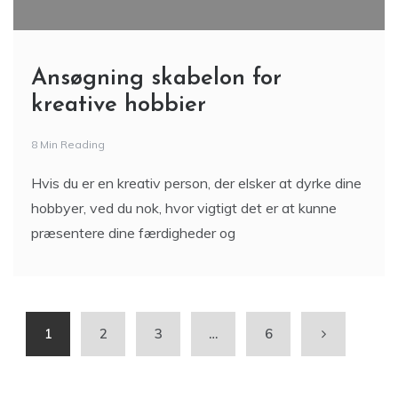
Ansøgning skabelon for
kreative hobbier
8 Min Reading
Hvis du er en kreativ person, der elsker at dyrke dine
hobbyer, ved du nok, hvor vigtigt det er at kunne
præsentere dine færdigheder og
1
2
3
…
6