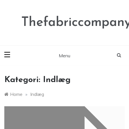
Skip
to
content
Thefabriccompany
Menu
Kategori:
Indlæg
Home
»
Indlæg