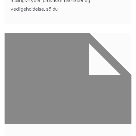
malings-typer, praktiske teknikker og
vedligeholdelse, så du