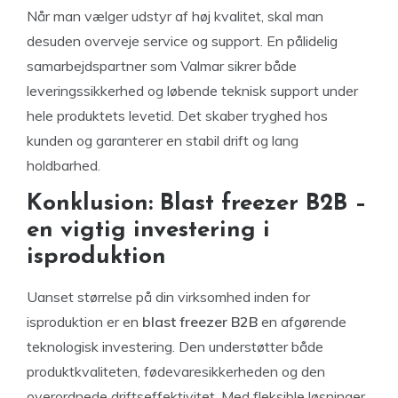
Når man vælger udstyr af høj kvalitet, skal man
desuden overveje service og support. En pålidelig
samarbejdspartner som Valmar sikrer både
leveringssikkerhed og løbende teknisk support under
hele produktets levetid. Det skaber tryghed hos
kunden og garanterer en stabil drift og lang
holdbarhed.
Konklusion: Blast freezer B2B –
en vigtig investering i
isproduktion
Uanset størrelse på din virksomhed inden for
isproduktion er en
blast freezer B2B
en afgørende
teknologisk investering. Den understøtter både
produktkvaliteten, fødevaresikkerheden og den
overordnede driftseffektivitet. Med fleksible løsninger