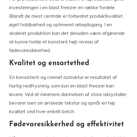
investeringen i en blast freezer en række fordele.
Blandt de mest centrale er forbedret produktkvalitet,
øget holdbarhed og optimeret arbejdsgang. I en
skaleret produktion kan det desuden være afgørende
at kunne holde et konstant højt niveau af
fødevaresikkerhed.
Kvalitet og ensartethed
En konsistent og cremet isstruktur er resultatet af
hurtig nedfrysning, som kun en blast freezer kan
levere. Ved at minimere dannelsen af store iskrystaller
bevarer isen sin ønskede tekstur og opnår en høj
kvalitet ved hver enkelt batch.
Fødevaresikkerhed og effektivitet