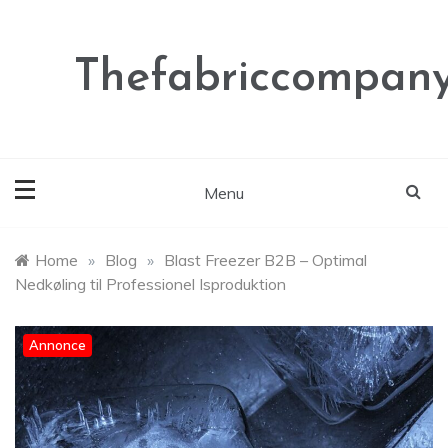
Skip
to
content
Thefabriccompany
Menu
Home
»
Blog
»
Blast Freezer B2B – Optimal
Nedkøling til Professionel Isproduktion
Annonce