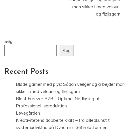
man sikkert med velour-
og fløjlsgarn
Søg
Søg
Recent Posts
Bløde garner med plys: Sådan vælger og arbejder man
sikkert med velour- og fløjlsgarn
Blast Freezer B2B – Optimal Nedkøling til
Professionel Isproduktion
Løvegården
Kreativitetens dobbelte kraft – fra billedkunst til
systemudvikling på Dynamics 365-platformen