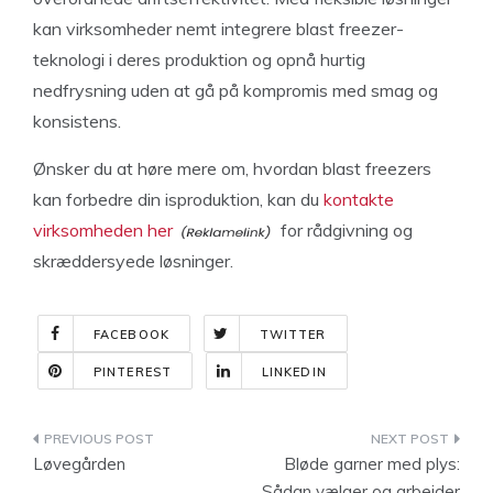
kan virksomheder nemt integrere blast freezer-
teknologi i deres produktion og opnå hurtig
nedfrysning uden at gå på kompromis med smag og
konsistens.
Ønsker du at høre mere om, hvordan blast freezers
kan forbedre din isproduktion, kan du
kontakte
virksomheden her
for rådgivning og
skræddersyede løsninger.
FACEBOOK
TWITTER
PINTEREST
LINKEDIN
Indlægsnavigation
Løvegården
Bløde garner med plys:
Sådan vælger og arbejder