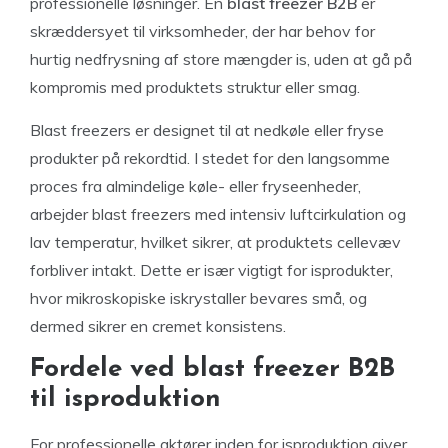
professionelle løsninger. En
blast freezer B2B
er
skræddersyet til virksomheder, der har behov for
hurtig nedfrysning af store mængder is, uden at gå på
kompromis med produktets struktur eller smag.
Blast freezers er designet til at nedkøle eller fryse
produkter på rekordtid. I stedet for den langsomme
proces fra almindelige køle- eller fryseenheder,
arbejder blast freezers med intensiv luftcirkulation og
lav temperatur, hvilket sikrer, at produktets cellevæv
forbliver intakt. Dette er især vigtigt for isprodukter,
hvor mikroskopiske iskrystaller bevares små, og
dermed sikrer en cremet konsistens.
Fordele ved blast freezer B2B
til isproduktion
For professionelle aktører inden for isproduktion giver