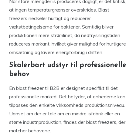
Når store mængder is produceres dagligt, er det kritisk,
at ingen temperaturgrænser overskrides. Blast
freezers nedkøler hurtigt og reducerer
vækstbetingelserne for bakterier. Samtidig bliver
produktionen mere strømlinet, da nedfrysningstiden
reduceres markant, hvilket giver mulighed for hurtigere
omsætning og lavere energiforbrug i driften.
Skalerbart udstyr til professionelle
behov
En blast freezer til B2B er designet specifikt til det
professionelle marked. Det betyder, at enhederne kan
tilpasses den enkelte virksomheds produktionsniveau.
Uanset om der er tale om en mindre isfabrik eller en
større industriproduktion, findes der blast freezers, der
matcher behovene.