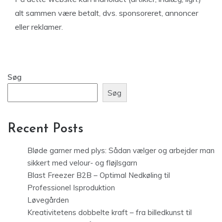
alt sammen være betalt, dvs. sponsoreret, annoncer
eller reklamer.
Søg
Søg
Recent Posts
Bløde garner med plys: Sådan vælger og arbejder man
sikkert med velour- og fløjlsgarn
Blast Freezer B2B – Optimal Nedkøling til
Professionel Isproduktion
Løvegården
Kreativitetens dobbelte kraft – fra billedkunst til