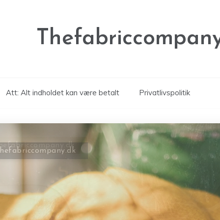
Thefabriccompany
Att: Alt indholdet kan være betalt
Privatlivspolitik
thefabriccompany.dk