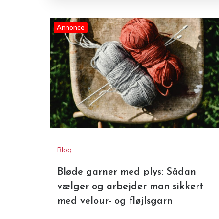
Blog
Bløde garner med plys: Sådan
vælger og arbejder man sikkert
med velour- og fløjlsgarn