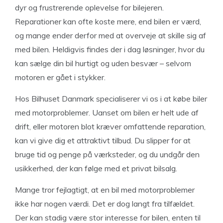
dyr og frustrerende oplevelse for bilejeren.
Reparationer kan ofte koste mere, end bilen er værd,
og mange ender derfor med at overveje at skille sig af
med bilen. Heldigvis findes der i dag løsninger, hvor du
kan sælge din bil hurtigt og uden besvær – selvom
motoren er gået i stykker.
Hos Bilhuset Danmark specialiserer vi os i at købe biler
med motorproblemer. Uanset om bilen er helt ude af
drift, eller motoren blot kræver omfattende reparation,
kan vi give dig et attraktivt tilbud. Du slipper for at
bruge tid og penge på værksteder, og du undgår den
usikkerhed, der kan følge med et privat bilsalg.
Mange tror fejlagtigt, at en bil med motorproblemer
ikke har nogen værdi. Det er dog langt fra tilfældet.
Der kan stadig være stor interesse for bilen, enten til