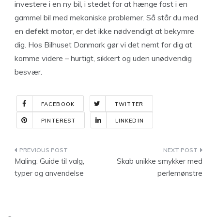
investere i en ny bil, i stedet for at hænge fast i en
gammel bil med mekaniske problemer. Så står du med
en
defekt motor
, er det ikke nødvendigt at bekymre
dig. Hos Bilhuset Danmark gør vi det nemt for dig at
komme videre – hurtigt, sikkert og uden unødvendig
besvær.
FACEBOOK
TWITTER
PINTEREST
LINKEDIN
Indlægsnavigation
Maling: Guide til valg,
Skab unikke smykker med
typer og anvendelse
perlemønstre