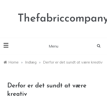
Skip
to
content
Thefabriccompany
Menu
Home
»
Indlæg
»
Derfor er det sundt at være kreativ
Derfor er det sundt at være
kreativ