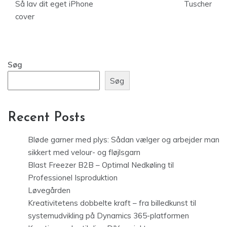
Så lav dit eget iPhone
Tuscher
cover
Søg
Søg
Recent Posts
Bløde garner med plys: Sådan vælger og arbejder man
sikkert med velour- og fløjlsgarn
Blast Freezer B2B – Optimal Nedkøling til
Professionel Isproduktion
Løvegården
Kreativitetens dobbelte kraft – fra billedkunst til
systemudvikling på Dynamics 365-platformen