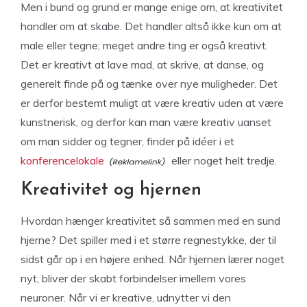
Men i bund og grund er mange enige om, at kreativitet
handler om at skabe. Det handler altså ikke kun om at
male eller tegne; meget andre ting er også kreativt.
Det er kreativt at lave mad, at skrive, at danse, og
generelt finde på og tænke over nye muligheder. Det
er derfor bestemt muligt at være kreativ uden at være
kunstnerisk, og derfor kan man være kreativ uanset
om man sidder og tegner, finder på idéer i et
konferencelokale
eller noget helt tredje.
Kreativitet og hjernen
Hvordan hænger kreativitet så sammen med en sund
hjerne? Det spiller med i et større regnestykke, der til
sidst går op i en højere enhed. Når hjernen lærer noget
nyt, bliver der skabt forbindelser imellem vores
neuroner. Når vi er kreative, udnytter vi den