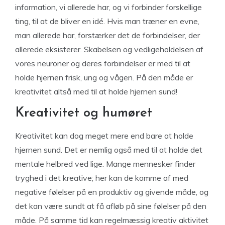
information, vi allerede har, og vi forbinder forskellige
ting, til at de bliver en idé. Hvis man træner en evne,
man allerede har, forstærker det de forbindelser, der
allerede eksisterer. Skabelsen og vedligeholdelsen af
vores neuroner og deres forbindelser er med til at
holde hjernen frisk, ung og vågen. På den måde er
kreativitet altså med til at holde hjernen sund!
Kreativitet og humøret
Kreativitet kan dog meget mere end bare at holde
hjernen sund. Det er nemlig også med til at holde det
mentale helbred ved lige. Mange mennesker finder
tryghed i det kreative; her kan de komme af med
negative følelser på en produktiv og givende måde, og
det kan være sundt at få afløb på sine følelser på den
måde. På samme tid kan regelmæssig kreativ aktivitet